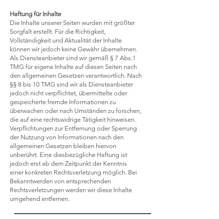
Haftung für Inhalte
Die Inhalte unserer Seiten wurden mit größter
Sorgfalt erstellt. Für die Richtigkeit,
Vollständigkeit und Aktualität der Inhalte
können wir jedoch keine Gewähr übernehmen.
Als Diensteanbieter sind wir gemäß § 7 Abs.1
TMG für eigene Inhalte auf diesen Seiten nach
den allgemeinen Gesetzen verantwortlich. Nach
§§ 8 bis 10 TMG sind wir als Diensteanbieter
jedoch nicht verpflichtet, übermittelte oder
gespeicherte fremde Informationen zu
überwachen oder nach Umständen zu forschen,
die auf eine rechtswidrige Tätigkeit hinweisen.
Verpflichtungen zur Entfernung oder Sperrung
der Nutzung von Informationen nach den
allgemeinen Gesetzen bleiben hiervon
unberührt. Eine diesbezügliche Haftung ist
jedoch erst ab dem Zeitpunkt der Kenntnis
einer konkreten Rechtsverletzung möglich. Bei
Bekanntwerden von entsprechenden
Rechtsverletzungen werden wir diese Inhalte
umgehend entfernen.