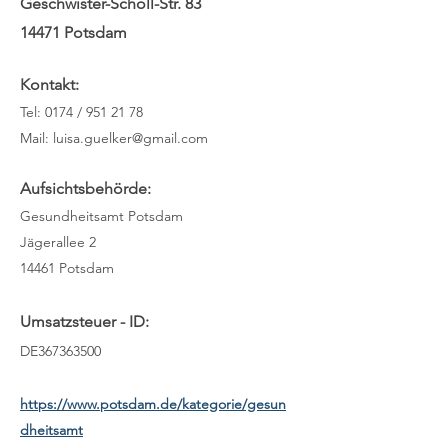
Geschwister-Scholl-Str. 83
14471 Potsdam
Kontakt:
Tel: 0174 /
951 21 78
Mail:
luisa.guelker@gmail.com
Aufsichtsbehörde:
Gesundheitsamt Potsdam
Jägerallee 2
14461 Potsdam
Umsatzsteuer - ID:
DE367363500
https://www.potsdam.de/kategorie/gesun
dheitsamt