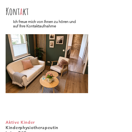
Kont
a
kt
Ich freue mich von Ihnen zu hören und
auf Ihre Kontaktaufnahme
Aktive Kinder
Kinderphysiotherapeutin