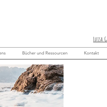
Luisa 
ens
Bücher und Ressourcen
Kontakt