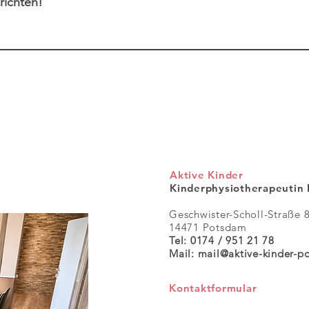
richten!
Aktive Kinder
Kinderphysiotherapeutin 
Geschwister-Scholl-Straße 
14471 Potsdam
Tel: 0174 / 951 21 78
Mail:
mail@aktive-kinder-p
Kontaktformular