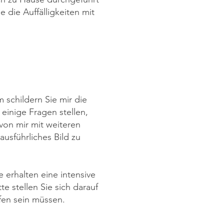
 die Auffälligkeiten mit
 schildern Sie mir die
inige Fragen stellen,
von mir mit weiteren
usführliches Bild zu
e erhalten eine intensive
e stellen Sie sich darauf
fen sein müssen.