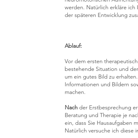
werden. Natürlich erkläre ich
der späteren Entwicklung z
Ablauf:
Vor dem ersten therapeutische
bestehende Situation und den
um ein gutes Bild zu erhalten
Informationen und Bildern sow
machen.
Nach
der Erstbesprechung er
Beratung und Therapie je nach
ein, dass Sie Hausaufgaben 
Natürlich versuche ich diese 