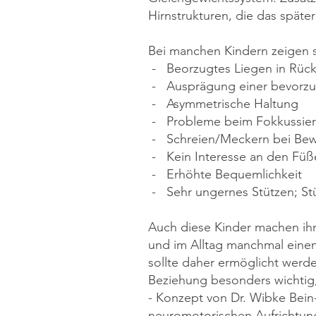
Hirnstrukturen, die das spät
Bei manchen Kindern zeigen 
- Beorzugtes Liegen in Rüc
- Ausprägung einer bevorzu
- Asymmetrische Haltung
- Probleme beim Fokkussie
- Schreien/Meckern bei Bew
- Kein Interesse an den Füß
- Erhöhte Bequemlichkeit
- Sehr ungernes Stützen; St
Auch diese Kinder machen ihr
und im Alltag manchmal eine
sollte daher ermöglicht werde
Beziehung besonders wichtig, 
- Konzept von Dr. Wibke Bein-
neuromotorischen Aufrichtung