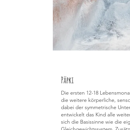
Päpki
Die ersten 12-18 Lebensmonat
die weitere körperliche, sens
dabei der symmetrische Unte
entwickelt das Kind alle weit
sich die Basissinne wie die 
Gleichgewichtssystem. Zusätz