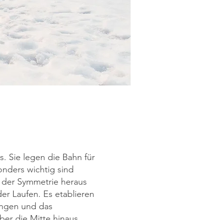
. Sie legen die Bahn für
onders wichtig sind
 der Symmetrie heraus
er Laufen. Es etablieren
ungen und das
ber die Mitte hinaus