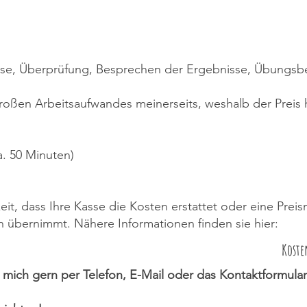
e, Überprüfung, Besprechen der Ergebnisse, Übungsber
roßen Arbeitsaufwandes meinerseits, weshalb der Preis h
a. 50 Minuten)
eit, dass Ihre Kasse die Kosten erstattet oder eine Preis
n übernimmt. Nähere Informationen finden sie hier:
Koste
e mich gern per Telefon, E-Mail oder das Kontaktformular