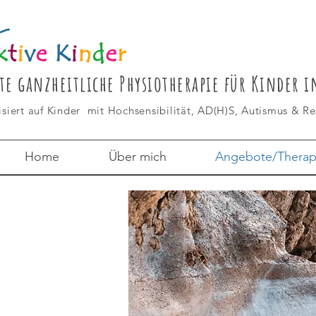
te ganzheitliche Physiotherapie für Kinder 
isiert auf Kinder mit Hochsensibilität, AD(H)S, Autismus & R
Home
Über mich
Angebote/Therap