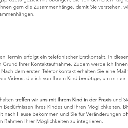
 Ihnen gern die Zusammenhänge, damit Sie verstehen, wie
usammenhängen.
n Termin erfolgt ein telefonischer Erstkontakt. In diesem
 Grund Ihrer Kontaktaufnahme. Zudem werde ich Ihnen e
. Nach dem ersten Telefonkontakt erhalten Sie eine Mail 
ie Videos, die ich von Ihrem Kind benötige, um mir ein a
halten
treffen wir uns mit Ihrem Kind in der Praxis
und Si
 Bedürfnissen Ihres Kindes und Ihren Möglichkeiten. Bitt
mit nach Hause bekommen und Sie für Veränderungen of
im Rahmen Ihrer Möglichkeiten zu integrieren.